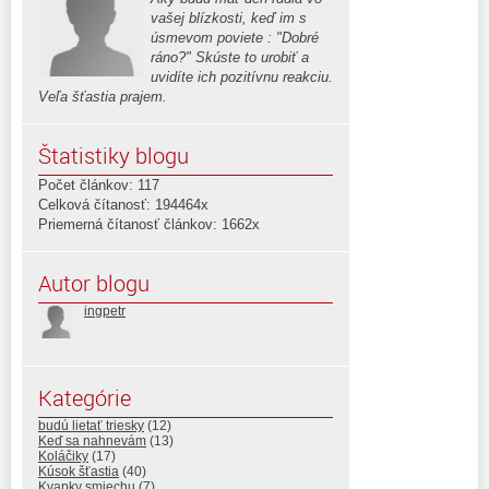
vašej blízkosti, keď im s
úsmevom poviete : "Dobré
ráno?" Skúste to urobiť a
uvidíte ich pozitívnu reakciu.
Veľa šťastia prajem.
Štatistiky blogu
Počet článkov: 117
Celková čítanosť: 194464x
Priemerná čítanosť článkov: 1662x
Autor blogu
ingpetr
Kategórie
budú lietať triesky
(12)
Keď sa nahnevám
(13)
Koláčiky
(17)
Kúsok šťastia
(40)
Kvapky smiechu
(7)