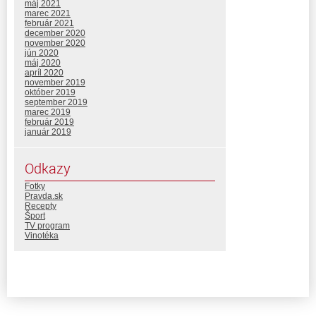
máj 2021
marec 2021
február 2021
december 2020
november 2020
jún 2020
máj 2020
apríl 2020
november 2019
október 2019
september 2019
marec 2019
február 2019
január 2019
Odkazy
Fotky
Pravda.sk
Recepty
Šport
TV program
Vinotéka