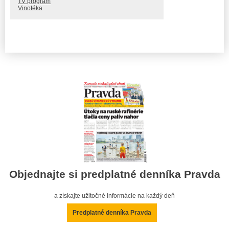
TV program
Vinotéka
Objednajte si predplatné denníka Pravda
a získajte užitočné informácie na každý deň
Predplatné denníka Pravda