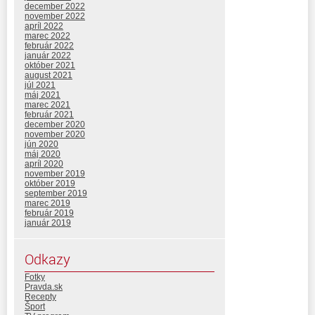
december 2022
november 2022
apríl 2022
marec 2022
február 2022
január 2022
október 2021
august 2021
júl 2021
máj 2021
marec 2021
február 2021
december 2020
november 2020
jún 2020
máj 2020
apríl 2020
november 2019
október 2019
september 2019
marec 2019
február 2019
január 2019
Odkazy
Fotky
Pravda.sk
Recepty
Šport