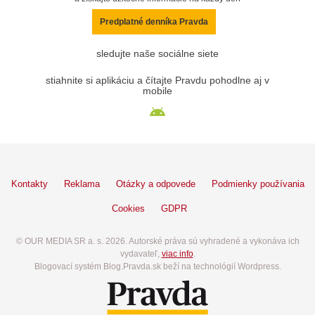
Predplatné denníka Pravda
sledujte naše sociálne siete
stiahnite si aplikáciu a čítajte Pravdu pohodlne aj v
mobile
Kontakty
Reklama
Otázky a odpovede
Podmienky používania
Cookies
GDPR
© OUR MEDIA SR a. s. 2026. Autorské práva sú vyhradené a vykonáva ich
vydavateľ,
viac info
.
Blogovací systém Blog.Pravda.sk beží na technológií Wordpress.