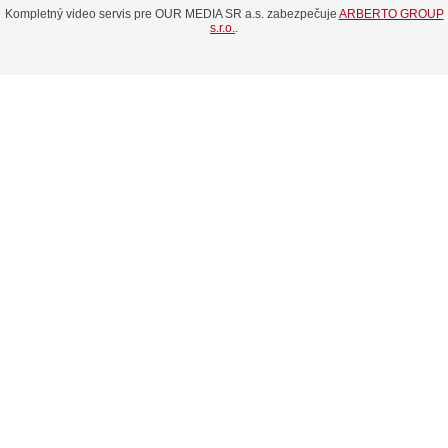
Kompletný video servis pre OUR MEDIA SR a.s. zabezpečuje
ARBERTO GROUP
s.r.o.
.