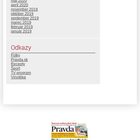
máj 2020
apríl 2020
november 2019
október 2019
september 2019
marec 2019
február 2019
január 2019
Odkazy
Fotky
Pravda.sk
Recepty
Šport
TV program
Vinotéka